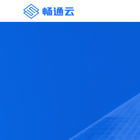
您的姓名
*
公司名称
*
联系手机
*
咨询问题
验证码
提交