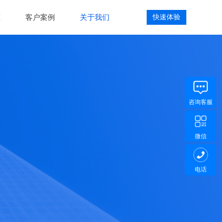
态
客户案例
关于我们
快速体验