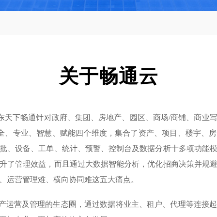
关于畅通云
天下畅通针对政府、集团、房地产、园区、商场/商铺、商业
安全、专业、智慧、赋能四个维度，集合了资产、项目、楼宇、
批、设备、工单、统计、预警、控制台及数据分析十多项功能
升了管理效益，而且通过大数据智能分析，优化招商决策并规
、运营管理难、横向协同难这五大痛点。
运营及管理的生态圈，通过数据将业主、租户、代理等连接起