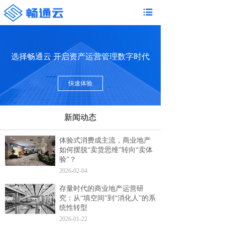
选择畅通云 开启资产运营管理数字时代
快速体验
新闻动态
体验式消费成主流，商业地产
如何摆脱“卖货思维”转向“卖体
验”？
2026-02-04
存量时代的商业地产运营研
究：从“填空间”到“消化人”的系
统性转型
2026-01-22