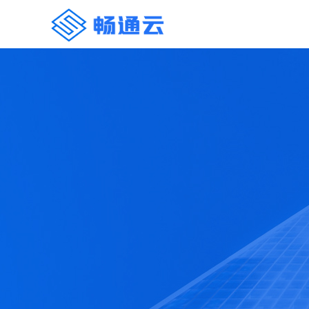
您的姓名
*
公司名称
*
联系手机
*
咨询问题
验证码
提交