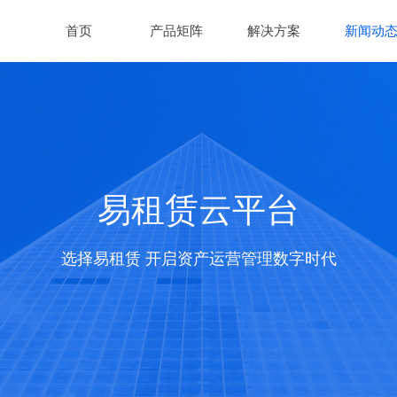
首页
产品矩阵
解决方案
新闻动
易租赁云平台
选择易租赁 开启资产运营管理数字时代