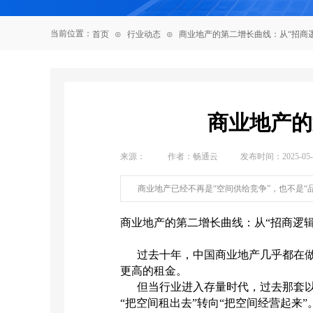
当前位置：
首页
⊙
行业动态
⊙
商业地产的第二增长曲线：从“招商逻
商业地产的
来源：
|
作者：
畅通云
|
发布时间：
2025-05
商业地产已经不再是“空间供给竞争”，也不是“
商业地产的第二增长曲线：从“招商逻辑
过去十年，中国商业地产几乎都在做
更高的租金。
但当行业进入存量时代，过去那套以“
“把空间租出去”转向“把空间经营起来